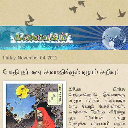
Friday, November 04, 2011
போதி தர்மரை அவமதிக்கும் ஏழாம் அறிவு!
இயேசு பிறந்த
பெத்தலஹெமில், இன்றைக்கு
வாழும் மக்கள் எல்லோரும்
அரபு மொழி பேசுகின்றனர்.
அதற்காக "இயேசு கிறிஸ்து
ஒரு அரேபியன்" என்று
அழைக்க முடியுமா? ஏழாம்