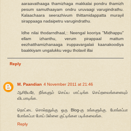
aaraavathaaga thamizhaga makkalai pondru thamizh
pesum samuthaayam ondru uruvaagi varugindrathu.
Kalaachaara seerazhivum thittamidappatta murayil
sirappaaga nadaipetru varugindrathu.
Idhe nilai thodarndhaal,:: Neengal kooriya "Midhappu"
ellam izhanthu, verum pirappaal mattum
eezhatthamizhanaaga iruppavargalaii kaanakoodiya
baakkiyam ungalukku vegu tholavil illai
Reply
M. Paandian
4 November 2011 at 21:46
ஆசிரியரே, நீங்களும் செய்ய மாட்டிங்க செய்றவைங்களையும்
விடமாடிங்க.
நொட்டை சொல்றதுக்கு ஒரு Blog-கு உங்களுக்கு. போங்கப்பா
போங்கப்பா போய் பிள்ளை குட்டிங்கள படிக்கவைங்க.
Reply